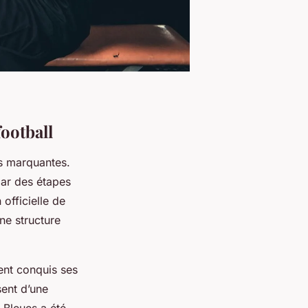
ootball
es marquantes.
par des étapes
 officielle de
ne structure
ent conquis ses
sent d’une