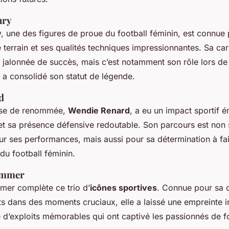
nry
 une des figures de proue du football féminin, est connue
e terrain et ses qualités techniques impressionnantes. Sa car
t jalonnée de succès, mais c’est notamment son rôle lors d
a consolidé son statut de légende.
d
use de renommée,
Wendie Renard
, a eu un impact sportif 
et sa présence défensive redoutable. Son parcours est non
r ses performances, mais aussi pour sa détermination à fai
du football féminin.
ommer
er complète ce trio d’
icônes sportives
. Connue pour sa 
s dans des moments cruciaux, elle a laissé une empreinte i
 d’exploits mémorables qui ont captivé les passionnés de fo