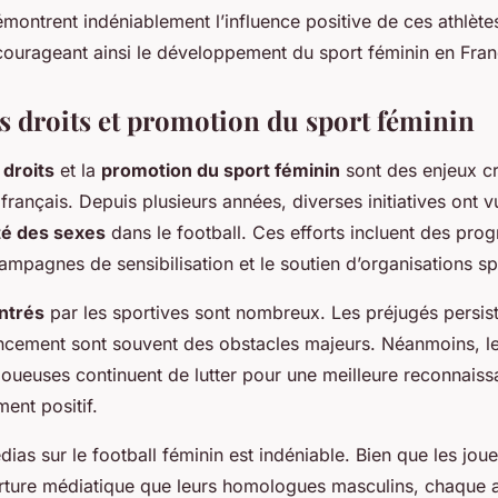
ontrent indéniablement l’influence positive de ces athlètes
courageant ainsi le développement du sport féminin en Fran
s droits et promotion du sport féminin
droits
et la
promotion du sport féminin
sont des enjeux cr
français. Depuis plusieurs années, diverses initiatives ont v
té des sexes
dans le football. Ces efforts incluent des pr
ampagnes de sensibilisation et le soutien d’organisations sp
ntrés
par les sportives sont nombreux. Les préjugés persist
cement sont souvent des obstacles majeurs. Néanmoins, le
 joueuses continuent de lutter pour une meilleure reconnaiss
ent positif.
ias sur le football féminin est indéniable. Bien que les jou
ture médiatique que leurs homologues masculins, chaque a