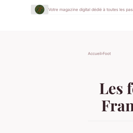
Votre magazine digital dédié à toutes les pas
Accueil
›
Foot
Les 
Fran