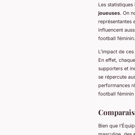
Les statistiques 
joueuses
. On n
représentantes 
influencent auss
football féminin
L’impact de ce
En effet, chaque
supporters et in
se répercute aus
performances ré
football féminin
Comparaiso
Bien que l’Équi
masculine, des