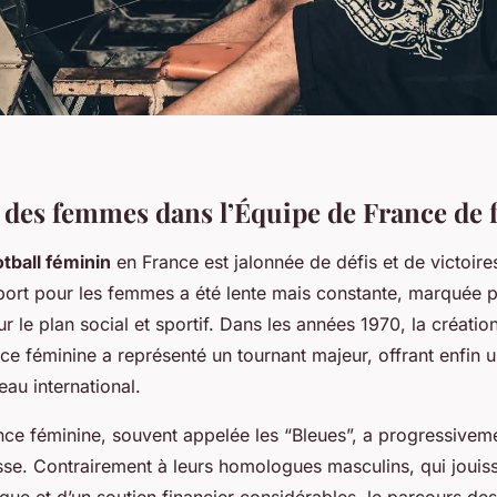
 des femmes dans l’Équipe de France de f
otball féminin
en France est jalonnée de défis et de victoir
sport pour les femmes a été lente mais constante, marquée 
r le plan social et sportif. Dans les années 1970, la création
ce féminine a représenté un tournant majeur, offrant enfin u
au international.
nce féminine, souvent appelée les “Bleues”, a progressivem
sse. Contrairement à leurs homologues masculins, qui jouis