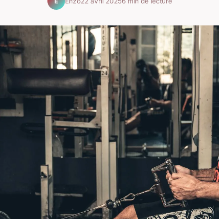
Enzo
22 avril 2025
6 min de lecture
E