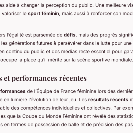
s aide à changer la perception du public. Une meilleure visi
 valoriser le
sport féminin
, mais aussi à renforcer son mod
vers l’égalité est parsemée de
défis,
mais des progrès signific
nt les générations futures à persévérer dans la lutte pour une
ien continu du public et des médias reste essentiel pour gara
 occupe la place qu’il mérite sur la scène sportive mondiale
es et performances récentes
rformances
de l’Équipe de France féminine lors des derniè
 en lumière l’évolution de leur jeu. Les
résultats récents
m
table des compétences individuelles et collectives. Par exe
lles que la Coupe du Monde Féminine ont révélé des statisti
s en termes de possession de balle et de précision des pas