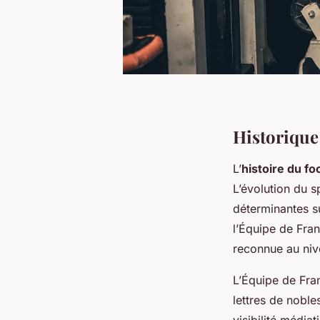
Historique
L’
histoire du fo
L’évolution du 
déterminantes su
l’Équipe de Fran
reconnue au nive
L’Équipe de Fra
lettres de noble