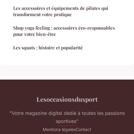
Les accessoires et équipements de pilates qui
transforment votre pratique
Shop yoga feeling : accessoires éco-responsables
pour votre bien-être
Les squats : histoire et popularité
Lesoccasionsdusport
“Votre magazine digital dédié à toutes les passions
sportives”
Mentions légales
Contact